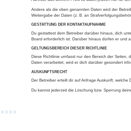
Andere als die oben genannten Daten wird der Betreib
Weitergabe der Daten (z. B. an Strafverfolgungsbehörde
GESTATTUNG DER KONTAKTAUFNAHME
Du gestattest dem Betreiber darüber hinaus, dich unt
Board erforderlich ist. Darüber hinaus dürfen er und 
GELTUNGSBEREICH DIESER RICHTLINIE
Diese Richtlinie umfasst nur den Bereich der Seiten
Daten verarbeitet, wird er dich darüber gesondert inf
AUSKUNFTSRECHT
Der Betreiber erteilt dir auf Anfrage Auskunft, welche
Du kannst jederzeit die Löschung bzw. Sperrung deiner