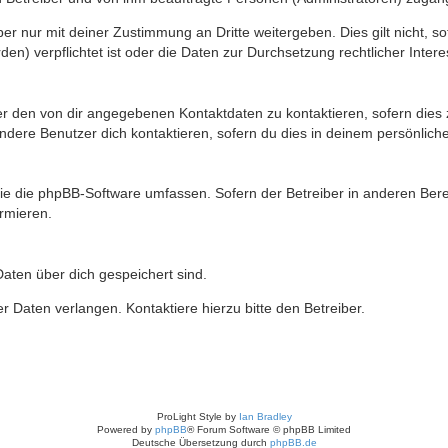
er nur mit deiner Zustimmung an Dritte weitergeben. Dies gilt nicht, s
n) verpflichtet ist oder die Daten zur Durchsetzung rechtlicher Interes
er den von dir angegebenen Kontaktdaten zu kontaktieren, sofern dies 
andere Benutzer dich kontaktieren, sofern du dies in deinem persönliche
, die die phpBB-Software umfassen. Sofern der Betreiber in anderen B
ormieren.
 Daten über dich gespeichert sind.
 Daten verlangen. Kontaktiere hierzu bitte den Betreiber.
ProLight Style by
Ian Bradley
Powered by
phpBB
® Forum Software © phpBB Limited
Deutsche Übersetzung durch
phpBB.de