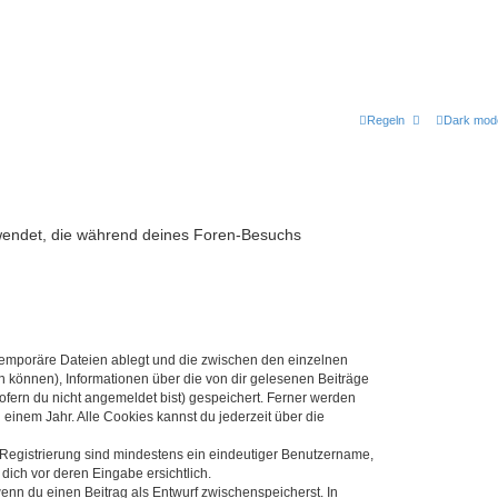
Regeln
Dark mod
erwendet, die während deines Foren-Besuchs
 temporäre Dateien ablegt und die zwischen den einzelnen
en können), Informationen über die von dir gelesenen Beiträge
ofern du nicht angemeldet bist) gespeichert. Ferner werden
einem Jahr. Alle Cookies kannst du jederzeit über die
e Registrierung sind mindestens ein eindeutiger Benutzername,
dich vor deren Eingabe ersichtlich.
wenn du einen Beitrag als Entwurf zwischenspeicherst. In