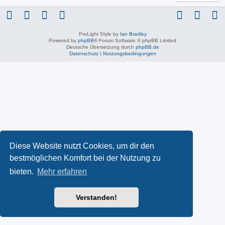
ProLight Style by
Ian Bradley
Powered by
phpBB
® Forum Software © phpBB Limited
Deutsche Übersetzung durch
phpBB.de
Datenschutz
|
Nutzungsbedingungen
Diese Website nutzt Cookies, um dir den
bestmöglichen Komfort bei der Nutzung zu
bieten.
Mehr erfahren
Verstanden!