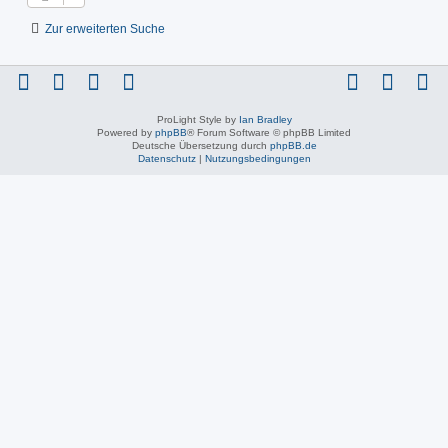
Zur erweiterten Suche
ProLight Style by
Ian Bradley
Powered by
phpBB
® Forum Software © phpBB Limited
Deutsche Übersetzung durch
phpBB.de
Datenschutz
|
Nutzungsbedingungen