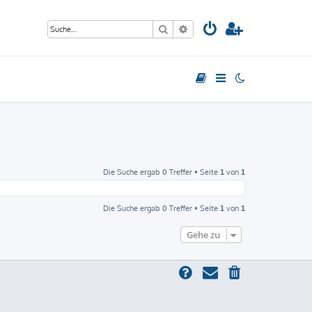
Suche
Erweiterte Suche
Die Suche ergab 0 Treffer • Seite
von
1
1
Die Suche ergab 0 Treffer • Seite
von
1
1
Gehe zu