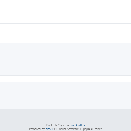
ProLight Style by
Ian Bradley
Powered by
phpBB
® Forum Software © phpBB Limited