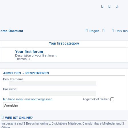
S
u
c
h
Foren-Übersicht
Regeln
Dark mo
e
Your first category
Your first forum
Description of your first forum.
Themen:
1
ANMELDEN
•
REGISTRIEREN
Benutzername:
Passwort:
Ich habe mein Passwort vergessen
Angemeldet bleiben
WER IST ONLINE?
Insgesamt sind
3
Besucher online :: 0 sichtbare Mitglieder, 0 unsichtbare Mitglieder und 3
Gäste