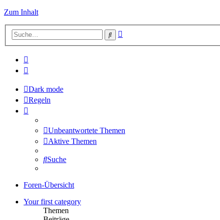
Zum Inhalt
Erweiterte
Suche
Suche
Dark mode
Regeln
Unbeantwortete Themen
Aktive Themen
Suche
Foren-Übersicht
Your first category
Themen
Beiträge