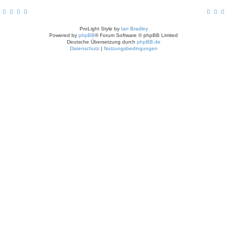
ProLight Style by
Ian Bradley
Powered by
phpBB
® Forum Software © phpBB Limited
Deutsche Übersetzung durch
phpBB.de
Datenschutz
|
Nutzungsbedingungen