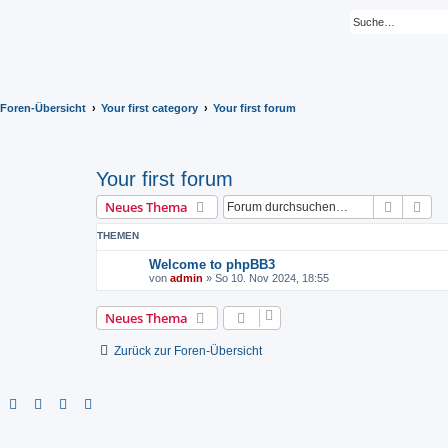
Foren-Übersicht
Your first category
Your first forum
Your first forum
Suche
Erw
Neues Thema
THEMEN
Welcome to phpBB3
von
admin
»
So 10. Nov 2024, 18:55
Neues Thema
Zurück zur Foren-Übersicht