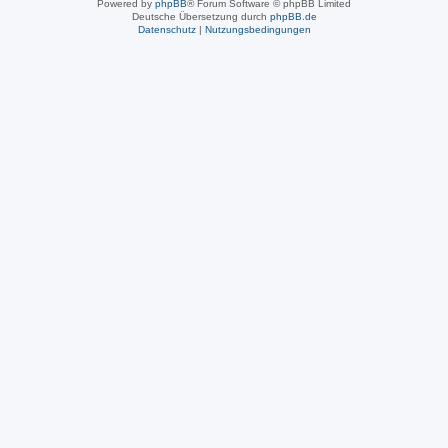
Powered by
phpBB
® Forum Software © phpBB Limited
Deutsche Übersetzung durch
phpBB.de
Datenschutz
|
Nutzungsbedingungen