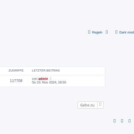
Regeln
Dark mod
ZUGRIFFE
LETZTER BEITRAG
von
admin
117708
So 10. Nov 2024, 18:55
Gehe zu