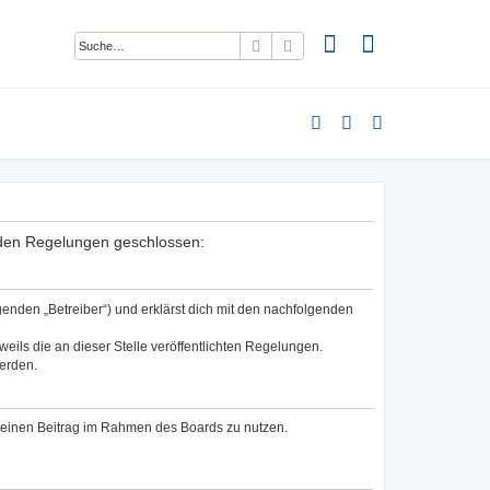
Suche
Erweiterte Suche
enden Regelungen geschlossen:
enden „Betreiber“) und erklärst dich mit den nachfolgenden
eils die an dieser Stelle veröffentlichten Regelungen.
werden.
, deinen Beitrag im Rahmen des Boards zu nutzen.