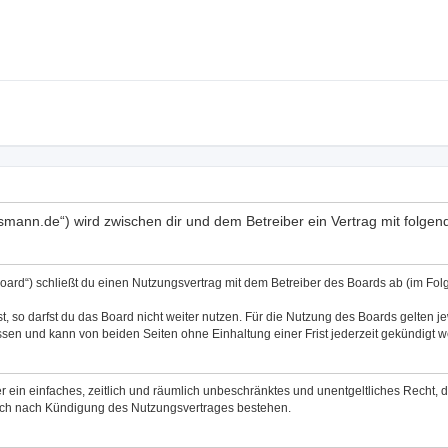
nsmann.de“) wird zwischen dir und dem Betreiber ein Vertrag mit folg
ard“) schließt du einen Nutzungsvertrag mit dem Betreiber des Boards ab (im Folg
 so darfst du das Board nicht weiter nutzen. Für die Nutzung des Boards gelten jew
sen und kann von beiden Seiten ohne Einhaltung einer Frist jederzeit gekündigt 
ber ein einfaches, zeitlich und räumlich unbeschränktes und unentgeltliches Recht
auch nach Kündigung des Nutzungsvertrages bestehen.