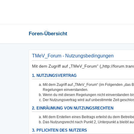
Foren-Übersicht
TMeV_Forum - Nutzungsbedingungen
Mit dem Zugriff auf „TMeV_Forum“ („http://forum.tra
1. NUTZUNGSVERTRAG
Mit dem Zugriff auf „TMeV_Forum“ (im Folgenden „das Bo
Regelungen einverstanden.
Wenn du mit diesen Regelungen nicht einverstanden bist,
Der Nutzungsvertrag wird auf unbestimmte Zeit geschlos
2. EINRÄUMUNG VON NUTZUNGSRECHTEN
Mit dem Erstellen eines Beitrags erteilst du dem Betrei
Das Nutzungsrecht nach Punkt 2, Unterpunkt a bleibt 
3. PFLICHTEN DES NUTZERS