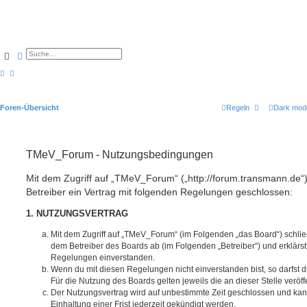
Suche
Erweiterte Suche
Foren-Übersicht
Regeln
Dark mod
TMeV_Forum - Nutzungsbedingungen
Mit dem Zugriff auf „TMeV_Forum“ („http://forum.transmann.de“
Betreiber ein Vertrag mit folgenden Regelungen geschlossen:
1. NUTZUNGSVERTRAG
Mit dem Zugriff auf „TMeV_Forum“ (im Folgenden „das Board“) schlie
dem Betreiber des Boards ab (im Folgenden „Betreiber“) und erklärs
Regelungen einverstanden.
Wenn du mit diesen Regelungen nicht einverstanden bist, so darfst d
Für die Nutzung des Boards gelten jeweils die an dieser Stelle veröf
Der Nutzungsvertrag wird auf unbestimmte Zeit geschlossen und ka
Einhaltung einer Frist jederzeit gekündigt werden.