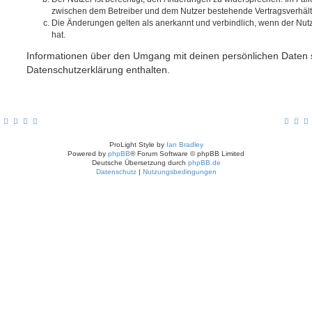
zwischen dem Betreiber und dem Nutzer bestehende Vertragsverhältni
Die Änderungen gelten als anerkannt und verbindlich, wenn der Nu
hat.
Informationen über den Umgang mit deinen persönlichen Daten s
Datenschutzerklärung enthalten.
ProLight Style by
Ian Bradley
Powered by
phpBB
® Forum Software © phpBB Limited
Deutsche Übersetzung durch
phpBB.de
Datenschutz
|
Nutzungsbedingungen