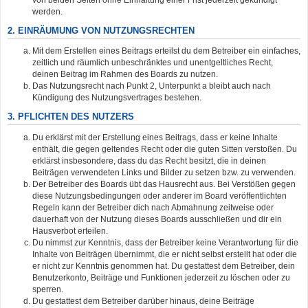
werden.
2. EINRÄUMUNG VON NUTZUNGSRECHTEN
Mit dem Erstellen eines Beitrags erteilst du dem Betreiber ein einfaches,
zeitlich und räumlich unbeschränktes und unentgeltliches Recht,
deinen Beitrag im Rahmen des Boards zu nutzen.
Das Nutzungsrecht nach Punkt 2, Unterpunkt a bleibt auch nach
Kündigung des Nutzungsvertrages bestehen.
3. PFLICHTEN DES NUTZERS
Du erklärst mit der Erstellung eines Beitrags, dass er keine Inhalte
enthält, die gegen geltendes Recht oder die guten Sitten verstoßen. Du
erklärst insbesondere, dass du das Recht besitzt, die in deinen
Beiträgen verwendeten Links und Bilder zu setzen bzw. zu verwenden.
Der Betreiber des Boards übt das Hausrecht aus. Bei Verstößen gegen
diese Nutzungsbedingungen oder anderer im Board veröffentlichten
Regeln kann der Betreiber dich nach Abmahnung zeitweise oder
dauerhaft von der Nutzung dieses Boards ausschließen und dir ein
Hausverbot erteilen.
Du nimmst zur Kenntnis, dass der Betreiber keine Verantwortung für die
Inhalte von Beiträgen übernimmt, die er nicht selbst erstellt hat oder die
er nicht zur Kenntnis genommen hat. Du gestattest dem Betreiber, dein
Benutzerkonto, Beiträge und Funktionen jederzeit zu löschen oder zu
sperren.
Du gestattest dem Betreiber darüber hinaus, deine Beiträge