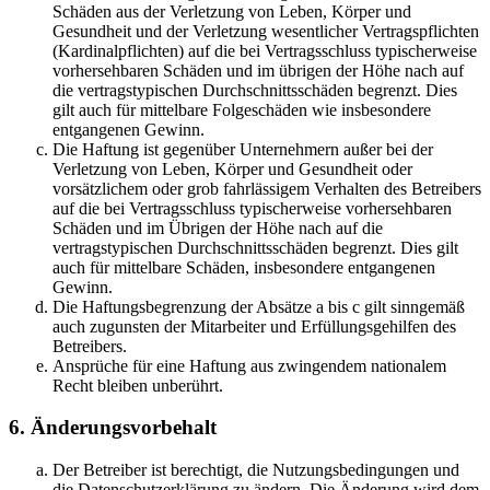
Schäden aus der Verletzung von Leben, Körper und
Gesundheit und der Verletzung wesentlicher Vertragspflichten
(Kardinalpflichten) auf die bei Vertragsschluss typischerweise
vorhersehbaren Schäden und im übrigen der Höhe nach auf
die vertragstypischen Durchschnittsschäden begrenzt. Dies
gilt auch für mittelbare Folgeschäden wie insbesondere
entgangenen Gewinn.
Die Haftung ist gegenüber Unternehmern außer bei der
Verletzung von Leben, Körper und Gesundheit oder
vorsätzlichem oder grob fahrlässigem Verhalten des Betreibers
auf die bei Vertragsschluss typischerweise vorhersehbaren
Schäden und im Übrigen der Höhe nach auf die
vertragstypischen Durchschnittsschäden begrenzt. Dies gilt
auch für mittelbare Schäden, insbesondere entgangenen
Gewinn.
Die Haftungsbegrenzung der Absätze a bis c gilt sinngemäß
auch zugunsten der Mitarbeiter und Erfüllungsgehilfen des
Betreibers.
Ansprüche für eine Haftung aus zwingendem nationalem
Recht bleiben unberührt.
6. Änderungsvorbehalt
Der Betreiber ist berechtigt, die Nutzungsbedingungen und
die Datenschutzerklärung zu ändern. Die Änderung wird dem