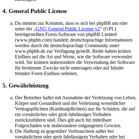
4. General Public License
Du nimmst zur Kenntnis, dass es sich bei phpBB um eine
unter der „
GNU General Public License v2
“ (GPL)
bereitgestellten Foren-Software von phpBB Limited
(www.phpbb.com) handelt; deutschsprachige Informationen
werden durch die deutschsprachige Community unter
www.phpbb.de zur Verfügung gestellt. Beide haben keinen
Einfluss auf die Art und Weise, wie die Software verwendet
wird. Sie können insbesondere die Verwendung der Software
für bestimmte Zwecke nicht untersagen oder auf Inhalte
fremder Foren Einfluss nehmen.
5. Gewährleistung
Der Betreiber haftet mit Ausnahme der Verletzung von Leben,
Körper und Gesundheit und der Verletzung wesentlicher
Vertragspflichten (Kardinalpflichten) nur für Schäden, die auf
ein vorsätzliches oder grob fahrlässiges Verhalten
zurückzuführen sind. Dies gilt auch für mittelbare
Folgeschäden wie insbesondere entgangenen Gewinn.
Die Haftung ist gegenüber Verbrauchern außer bei
vorsätzlichem oder grob fahrlässigem Verhalten oder bei