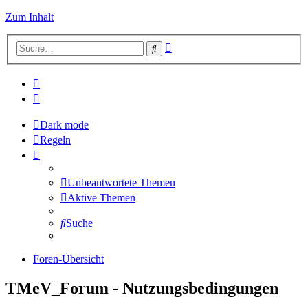
Zum Inhalt
Erweiterte
Suche
Suche
Dark mode
Regeln
Unbeantwortete Themen
Aktive Themen
Suche
Foren-Übersicht
TMeV_Forum - Nutzungsbedingungen