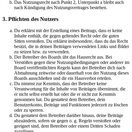
Das Nutzungsrecht nach Punkt 2, Unterpunkt a bleibt auch
nach Kündigung des Nutzungsvertrages bestehen.
3. Pflichten des Nutzers
Du erklärst mit der Erstellung eines Beitrags, dass er keine
Inhalte enthält, die gegen geltendes Recht oder die guten
Sitten verstoßen. Du erklärst insbesondere, dass du das Recht
besitzt, die in deinen Beiträgen verwendeten Links und Bilder
zu setzen bzw. zu verwenden.
Der Betreiber des Boards übt das Hausrecht aus. Bei
Verstößen gegen diese Nutzungsbedingungen oder anderer im
Board veröffentlichten Regeln kann der Betreiber dich nach
Abmahnung zeitweise oder dauerhaft von der Nutzung dieses
Boards ausschließen und dir ein Hausverbot erteilen.
Du nimmst zur Kenntnis, dass der Betreiber keine
Verantwortung für die Inhalte von Beiträgen übernimmt, die
er nicht selbst erstellt hat oder die er nicht zur Kenntnis
genommen hat. Du gestattest dem Betreiber, dein
Benutzerkonto, Beiträge und Funktionen jederzeit zu löschen
oder zu sperren.
Du gestattest dem Betreiber darüber hinaus, deine Beiträge
abzuändern, sofern sie gegen o. g. Regeln verstoßen oder
geeignet sind, dem Betreiber oder einem Dritten Schaden
zuzufügen.