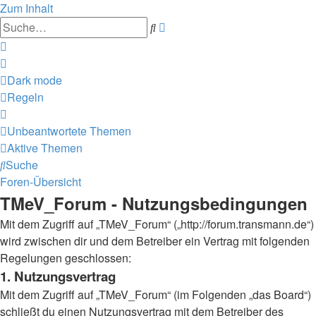
Zum Inhalt
Erweiterte
Suche
Suche
Dark mode
Regeln
Unbeantwortete Themen
Aktive Themen
Suche
Foren-Übersicht
TMeV_Forum - Nutzungsbedingungen
Mit dem Zugriff auf „TMeV_Forum“ („http://forum.transmann.de“)
wird zwischen dir und dem Betreiber ein Vertrag mit folgenden
Regelungen geschlossen:
1. Nutzungsvertrag
Mit dem Zugriff auf „TMeV_Forum“ (im Folgenden „das Board“)
schließt du einen Nutzungsvertrag mit dem Betreiber des