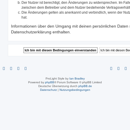
Der Nutzer ist berechtigt, den Änderungen zu widersprechen. Im Fall
zwischen dem Betreiber und dem Nutzer bestehende Vertragsverhältni
Die Änderungen gelten als anerkannt und verbindlich, wenn der Nu
hat.
Informationen über den Umgang mit deinen persönlichen Daten s
Datenschutzerklärung enthalten.
ProLight Style by
Ian Bradley
Powered by
phpBB
® Forum Software © phpBB Limited
Deutsche Übersetzung durch
phpBB.de
Datenschutz
|
Nutzungsbedingungen