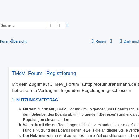
Suche
Erweiterte Suche
Foren-Übersicht
Regeln
Dark mod
TMeV_Forum - Registrierung
Mit dem Zugriff auf „TMeV_Forum“ („http://forum.transmann.de“
Betreiber ein Vertrag mit folgenden Regelungen geschlossen:
1. NUTZUNGSVERTRAG
Mit dem Zugriff auf „TMeV_Forum“ (im Folgenden „das Board“) schlie
dem Betreiber des Boards ab (im Folgenden „Betreiber“) und erklärs
Regelungen einverstanden.
Wenn du mit diesen Regelungen nicht einverstanden bist, so darfst d
Für die Nutzung des Boards gelten jeweils die an dieser Stelle veröf
Der Nutzungsvertrag wird auf unbestimmte Zeit geschlossen und ka