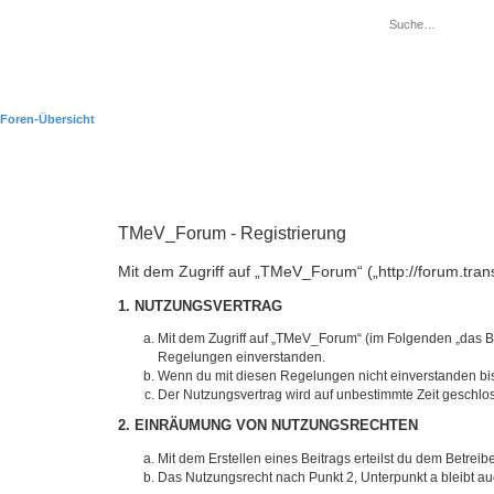
Foren-Übersicht
TMeV_Forum - Registrierung
Mit dem Zugriff auf „TMeV_Forum“ („http://forum.tra
1. NUTZUNGSVERTRAG
Mit dem Zugriff auf „TMeV_Forum“ (im Folgenden „das Bo
Regelungen einverstanden.
Wenn du mit diesen Regelungen nicht einverstanden bist,
Der Nutzungsvertrag wird auf unbestimmte Zeit geschlos
2. EINRÄUMUNG VON NUTZUNGSRECHTEN
Mit dem Erstellen eines Beitrags erteilst du dem Betrei
Das Nutzungsrecht nach Punkt 2, Unterpunkt a bleibt 