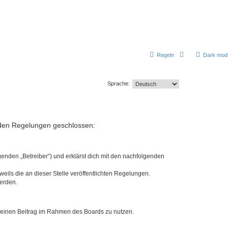
Regeln
Dark mod
Sprache:
enden Regelungen geschlossen:
enden „Betreiber“) und erklärst dich mit den nachfolgenden
eils die an dieser Stelle veröffentlichten Regelungen.
werden.
, deinen Beitrag im Rahmen des Boards zu nutzen.