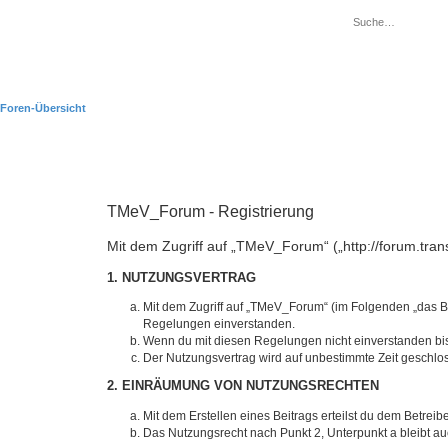
Foren-Übersicht
TMeV_Forum - Registrierung
Mit dem Zugriff auf „TMeV_Forum“ („http://forum.tra
1. NUTZUNGSVERTRAG
Mit dem Zugriff auf „TMeV_Forum“ (im Folgenden „das Bo
Regelungen einverstanden.
Wenn du mit diesen Regelungen nicht einverstanden bist,
Der Nutzungsvertrag wird auf unbestimmte Zeit geschlos
2. EINRÄUMUNG VON NUTZUNGSRECHTEN
Mit dem Erstellen eines Beitrags erteilst du dem Betrei
Das Nutzungsrecht nach Punkt 2, Unterpunkt a bleibt 