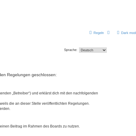
Regeln
Dark mod
Sprache:
enden Regelungen geschlossen:
enden „Betreiber“) und erklärst dich mit den nachfolgenden
eils die an dieser Stelle veröffentlichten Regelungen.
werden.
, deinen Beitrag im Rahmen des Boards zu nutzen.