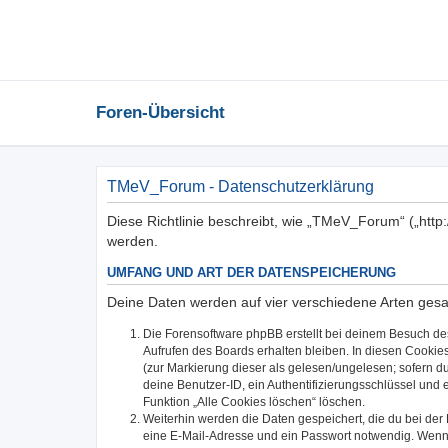
Foren-Übersicht
TMeV_Forum - Datenschutzerklärung
Diese Richtlinie beschreibt, wie „TMeV_Forum“ („htt
werden.
UMFANG UND ART DER DATENSPEICHERUNG
Deine Daten werden auf vier verschiedene Arten ges
Die Forensoftware phpBB erstellt bei deinem Besuch de
Aufrufen des Boards erhalten bleiben. In diesen Cookies
(zur Markierung dieser als gelesen/ungelesen; sofern d
deine Benutzer-ID, ein Authentifizierungsschlüssel und 
Funktion „Alle Cookies löschen“ löschen.
Weiterhin werden die Daten gespeichert, die du bei der
eine E-Mail-Adresse und ein Passwort notwendig. Wenn du