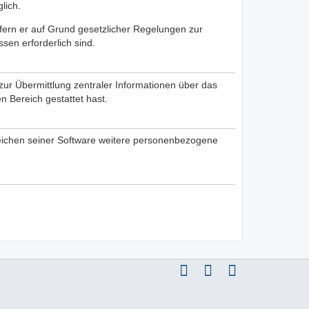
lich.
ofern er auf Grund gesetzlicher Regelungen zur
sen erforderlich sind.
zur Übermittlung zentraler Informationen über das
n Bereich gestattet hast.
ereichen seiner Software weitere personenbezogene