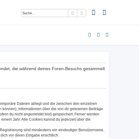
Suche
Erweiterte Suche
rwendet, die während deines Foren-Besuchs gesammelt
 temporäre Dateien ablegt und die zwischen den einzelnen
en können), Informationen über die von dir gelesenen Beiträge
ofern du nicht angemeldet bist) gespeichert. Ferner werden
einem Jahr. Alle Cookies kannst du jederzeit über die
e Registrierung sind mindestens ein eindeutiger Benutzername,
dich vor deren Eingabe ersichtlich.