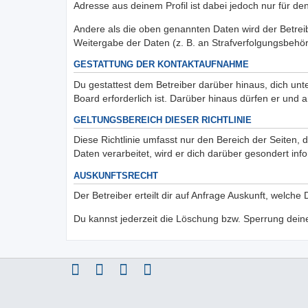
Adresse aus deinem Profil ist dabei jedoch nur für d
Andere als die oben genannten Daten wird der Betreib
Weitergabe der Daten (z. B. an Strafverfolgungsbehörde
GESTATTUNG DER KONTAKTAUFNAHME
Du gestattest dem Betreiber darüber hinaus, dich unt
Board erforderlich ist. Darüber hinaus dürfen er und 
GELTUNGSBEREICH DIESER RICHTLINIE
Diese Richtlinie umfasst nur den Bereich der Seiten
Daten verarbeitet, wird er dich darüber gesondert inf
AUSKUNFTSRECHT
Der Betreiber erteilt dir auf Anfrage Auskunft, welche
Du kannst jederzeit die Löschung bzw. Sperrung deiner