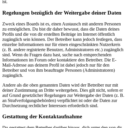
ist.
Regelungen bezüglich der Weitergabe deiner Daten
Zweck eines Boards ist es, einen Austausch mit anderen Personen
zu ermöglichen. Du bist dir daher bewusst, dass die Daten deines
Profils und die von dir erstellten Beiträge im Internet öffentlich
zugänglich sein können. Der Betreiber kann jedoch festlegen, dass
einzelne Informationen nur für einen eingeschränkten Nutzerkreis
(z. B. andere registrierte Benutzer, Administratoren etc.) zugänglich
sind. Wenn du Fragen dazu hast, suche nach entsprechenden
Informationen im Forum oder kontaktiere den Betreiber. Die E-
Mail-Adresse aus deinem Profil ist dabei jedoch nur für den
Betreiber und von ihm beauftragte Personen (Administratoren)
zugänglich.
Andere als die oben genannten Daten wird der Betreiber nur mit
deiner Zustimmung an Dritte weitergeben. Dies gilt nicht, sofern er
auf Grund gesetzlicher Regelungen zur Weitergabe der Daten (z. B.
an Strafverfolgungsbehörden) verpflichtet ist oder die Daten zur
Durchsetzung rechtlicher Interessen erforderlich sind.
Gestattung der Kontaktaufnahme
Du gestattest dem Betreiber darüber hinaus, dich unter den von dir