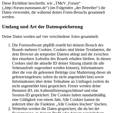
Diese Richtlinie beschreibt, wie „TMeV_Forum“
(„http://forum.transmann.de“) (im Folgenden „der Betreiber“) die
Daten verwendet, die während deines Foren-Besuchs gesammelt
werden.
Umfang und Art der Datenspeicherung
Deine Daten werden auf vier verschiedene Arten gesammelt:
Die Forensoftware phpBB erstellt bei deinem Besuch des
Boards mehrere Cookies. Cookies sind kleine Textdateien, die
dein Browser als temporäre Dateien ablegt und die zwischen
den einzelnen Aufrufen des Boards erhalten bleiben. In diesen
Cookies sind die aktuelle ID deiner Sitzung (damit dir alle
Seitenaufrufe zugeordnet werden können), Informationen
über die von dir gelesenen Beiträge (zur Markierung dieser als
gelesen/ungelesen; sofern du nicht angemeldet bist) sowie
Informationen über deine Teilnahme an Umfragen (sofern du
nicht angemeldet bist) gespeichert. Ferner werden deine
Benutzer-ID, ein Authentifizierungsschlüssel und eine
Session-ID gespeichert. Die Cookies haben standardmäßig
eine Gültigkeit von einem Jahr. Alle Cookies kannst du
jederzeit über die Funktion „Alle Cookies löschen“ löschen.
Weiterhin werden die Daten gespeichert, die du bei der