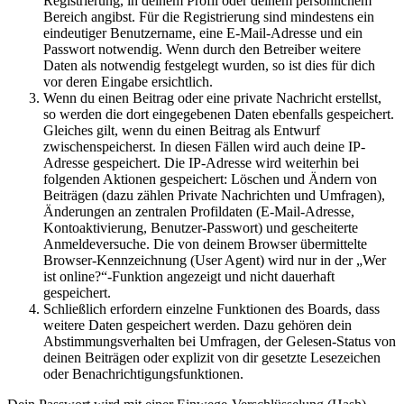
Registrierung, in deinem Profil oder deinem persönlichem
Bereich angibst. Für die Registrierung sind mindestens ein
eindeutiger Benutzername, eine E-Mail-Adresse und ein
Passwort notwendig. Wenn durch den Betreiber weitere
Daten als notwendig festgelegt wurden, so ist dies für dich
vor deren Eingabe ersichtlich.
Wenn du einen Beitrag oder eine private Nachricht erstellst,
so werden die dort eingegebenen Daten ebenfalls gespeichert.
Gleiches gilt, wenn du einen Beitrag als Entwurf
zwischenspeicherst. In diesen Fällen wird auch deine IP-
Adresse gespeichert. Die IP-Adresse wird weiterhin bei
folgenden Aktionen gespeichert: Löschen und Ändern von
Beiträgen (dazu zählen Private Nachrichten und Umfragen),
Änderungen an zentralen Profildaten (E-Mail-Adresse,
Kontoaktivierung, Benutzer-Passwort) und gescheiterte
Anmeldeversuche. Die von deinem Browser übermittelte
Browser-Kennzeichnung (User Agent) wird nur in der „Wer
ist online?“-Funktion angezeigt und nicht dauerhaft
gespeichert.
Schließlich erfordern einzelne Funktionen des Boards, dass
weitere Daten gespeichert werden. Dazu gehören dein
Abstimmungsverhalten bei Umfragen, der Gelesen-Status von
deinen Beiträgen oder explizit von dir gesetzte Lesezeichen
oder Benachrichtigungsfunktionen.