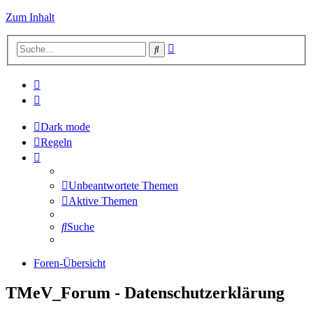
Zum Inhalt
Erweiterte
Suche
Suche
Dark mode
Regeln
Unbeantwortete Themen
Aktive Themen
Suche
Foren-Übersicht
TMeV_Forum - Datenschutzerklärung