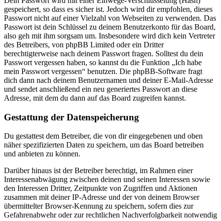
Dein Passwort wird mit einer Einwege-Verschlüsselung (Hash)
gespeichert, so dass es sicher ist. Jedoch wird dir empfohlen, dieses
Passwort nicht auf einer Vielzahl von Webseiten zu verwenden. Das
Passwort ist dein Schlüssel zu deinem Benutzerkonto für das Board,
also geh mit ihm sorgsam um. Insbesondere wird dich kein Vertreter
des Betreibers, von phpBB Limited oder ein Dritter
berechtigterweise nach deinem Passwort fragen. Solltest du dein
Passwort vergessen haben, so kannst du die Funktion „Ich habe
mein Passwort vergessen“ benutzen. Die phpBB-Software fragt
dich dann nach deinem Benutzernamen und deiner E-Mail-Adresse
und sendet anschließend ein neu generiertes Passwort an diese
Adresse, mit dem du dann auf das Board zugreifen kannst.
Gestattung der Datenspeicherung
Du gestattest dem Betreiber, die von dir eingegebenen und oben
näher spezifizierten Daten zu speichern, um das Board betreiben
und anbieten zu können.
Darüber hinaus ist der Betreiber berechtigt, im Rahmen einer
Interessenabwägung zwischen deinen und seinen Interessen sowie
den Interessen Dritter, Zeitpunkte von Zugriffen und Aktionen
zusammen mit deiner IP-Adresse und der von deinem Browser
übermittelter Browser-Kennung zu speichern, sofern dies zur
Gefahrenabwehr oder zur rechtlichen Nachverfolgbarkeit notwendig