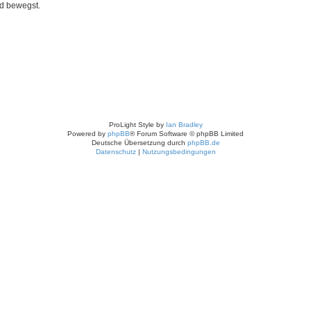
rd bewegst.
ProLight Style by
Ian Bradley
Powered by
phpBB
® Forum Software © phpBB Limited
Deutsche Übersetzung durch
phpBB.de
Datenschutz
|
Nutzungsbedingungen