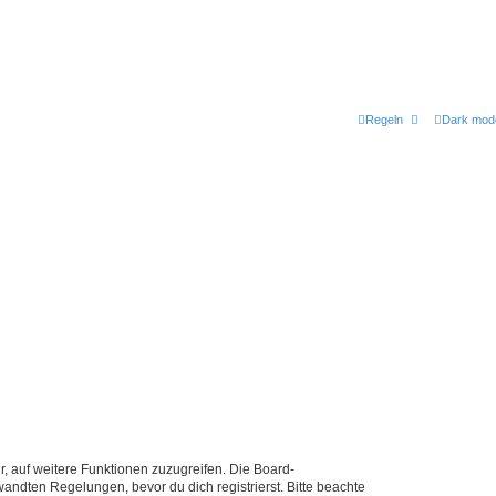
Regeln
Dark mod
r, auf weitere Funktionen zuzugreifen. Die Board-
ndten Regelungen, bevor du dich registrierst. Bitte beachte