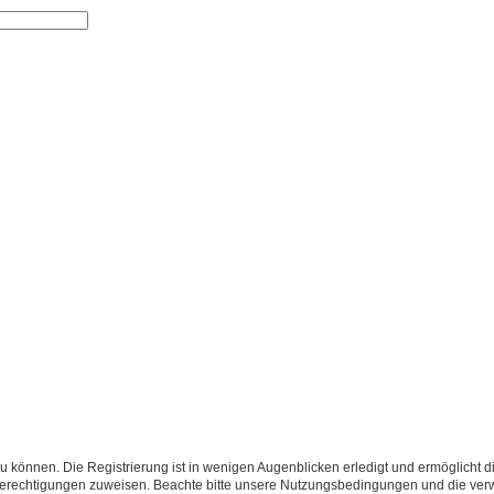
 Suche
 können. Die Registrierung ist in wenigen Augenblicken erledigt und ermöglicht di
 Berechtigungen zuweisen. Beachte bitte unsere Nutzungsbedingungen und die verwa