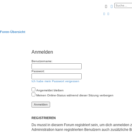
Suche
Erweiterte
Foren-Übersicht
Anmelden
Benutzername:
Passwort:
Ich habe mein Passwort vergessen
Angemeldet bleiben
Meinen Online-Status während dieser Sitzung verbergen
REGISTRIEREN
Du musst in diesem Forum registriert sein, um dich anmelden zu
Administration kann registrierten Benutzern auch zusätzliche