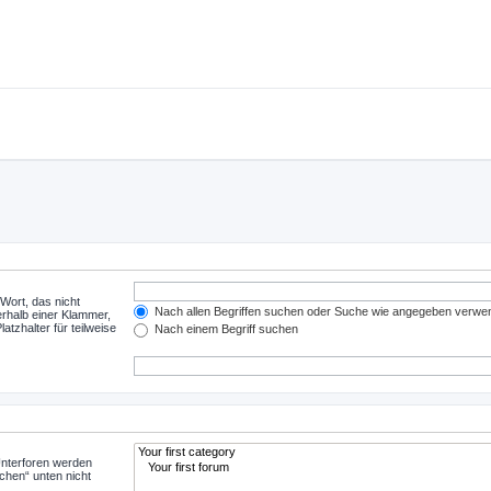
Wort, das nicht
Nach allen Begriffen suchen oder Suche wie angegeben verwe
rhalb einer Klammer,
tzhalter für teilweise
Nach einem Begriff suchen
Unterforen werden
chen“ unten nicht