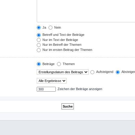
Ja
Nein
Betreff und Text der Beiträge
Nur im Text der Beiträge
Nur im Betreff der Themen
Nur im ersten Beitrag der Themen
Beiträge
Themen
Aufsteigend
Absteige
Zeichen der Beiträge anzeigen