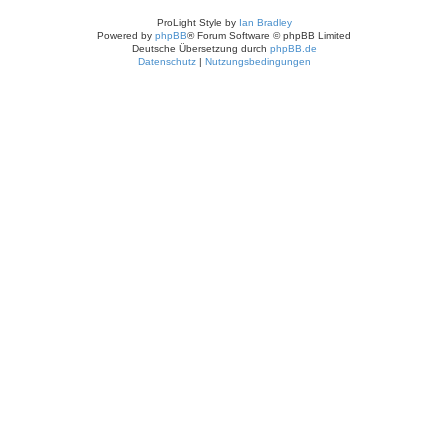
ProLight Style by
Ian Bradley
Powered by
phpBB
® Forum Software © phpBB Limited
Deutsche Übersetzung durch
phpBB.de
Datenschutz
|
Nutzungsbedingungen