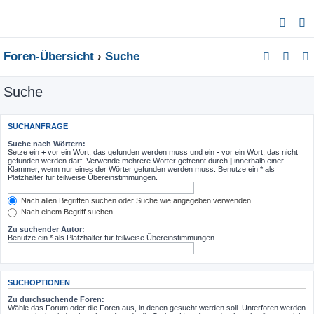
Foren-Übersicht
Suche
Suche
SUCHANFRAGE
Suche nach Wörtern:
Setze ein
+
vor ein Wort, das gefunden werden muss und ein
-
vor ein Wort, das nicht
gefunden werden darf. Verwende mehrere Wörter getrennt durch
|
innerhalb einer
Klammer, wenn nur eines der Wörter gefunden werden muss. Benutze ein * als
Platzhalter für teilweise Übereinstimmungen.
Nach allen Begriffen suchen oder Suche wie angegeben verwenden
Nach einem Begriff suchen
Zu suchender Autor:
Benutze ein * als Platzhalter für teilweise Übereinstimmungen.
SUCHOPTIONEN
Zu durchsuchende Foren:
Wähle das Forum oder die Foren aus, in denen gesucht werden soll. Unterforen werden