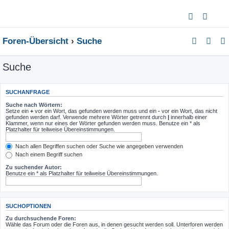
Foren-Übersicht
Suche
Suche
SUCHANFRAGE
Suche nach Wörtern:
Setze ein
+
vor ein Wort, das gefunden werden muss und ein
-
vor ein Wort, das nicht
gefunden werden darf. Verwende mehrere Wörter getrennt durch
|
innerhalb einer
Klammer, wenn nur eines der Wörter gefunden werden muss. Benutze ein * als
Platzhalter für teilweise Übereinstimmungen.
Nach allen Begriffen suchen oder Suche wie angegeben verwenden
Nach einem Begriff suchen
Zu suchender Autor:
Benutze ein * als Platzhalter für teilweise Übereinstimmungen.
SUCHOPTIONEN
Zu durchsuchende Foren:
Wähle das Forum oder die Foren aus, in denen gesucht werden soll. Unterforen werden