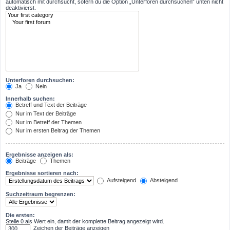
automatisch mit durchsucht, sofern du die Option „Unterforen durchsuchen“ unten nicht
deaktivierst.
Unterforen durchsuchen:
Ja
Nein
Innerhalb suchen:
Betreff und Text der Beiträge
Nur im Text der Beiträge
Nur im Betreff der Themen
Nur im ersten Beitrag der Themen
Ergebnisse anzeigen als:
Beiträge
Themen
Ergebnisse sortieren nach:
Aufsteigend
Absteigend
Suchzeitraum begrenzen:
Die ersten:
Stelle 0 als Wert ein, damit der komplette Beitrag angezeigt wird.
Zeichen der Beiträge anzeigen