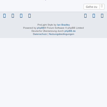
Gehe zu
ProLight Style by
Ian Bradley
Powered by
phpBB
® Forum Software © phpBB Limited
Deutsche Übersetzung durch
phpBB.de
Datenschutz
|
Nutzungsbedingungen