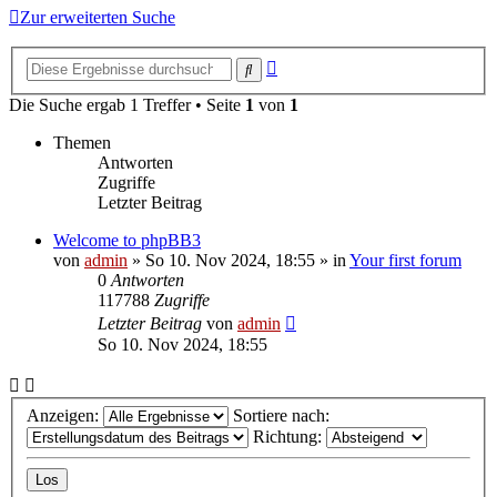
Zur erweiterten Suche
Erweiterte
Suche
Suche
Die Suche ergab 1 Treffer • Seite
1
von
1
Themen
Antworten
Zugriffe
Letzter Beitrag
Welcome to phpBB3
von
admin
»
So 10. Nov 2024, 18:55
» in
Your first forum
0
Antworten
117788
Zugriffe
Letzter Beitrag
von
admin
So 10. Nov 2024, 18:55
Anzeigen:
Sortiere nach:
Richtung: