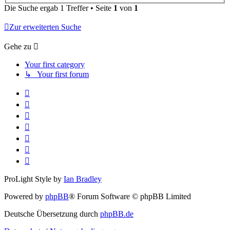
Die Suche ergab 1 Treffer • Seite
1
von
1
Zur erweiterten Suche
Gehe zu
Your first category
↳ Your first forum
ProLight Style by
Ian Bradley
Powered by
phpBB
® Forum Software © phpBB Limited
Deutsche Übersetzung durch
phpBB.de