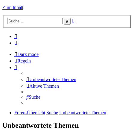
Zum Inhalt
Erweiterte
Suche
Suche
Dark mode
Regeln
Unbeantwortete Themen
Aktive Themen
Suche
Foren-Übersicht
Suche
Unbeantwortete Themen
Unbeantwortete Themen