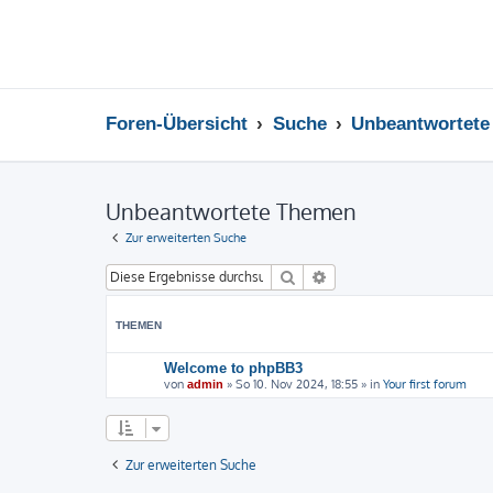
Foren-Übersicht
Suche
Unbeantwortet
Unbeantwortete Themen
Zur erweiterten Suche
Suche
Erweiterte Suche
THEMEN
Welcome to phpBB3
von
»
So 10. Nov 2024, 18:55
» in
Your first forum
admin
Zur erweiterten Suche