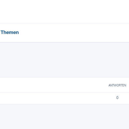
e Themen
ANTWORTEN
0