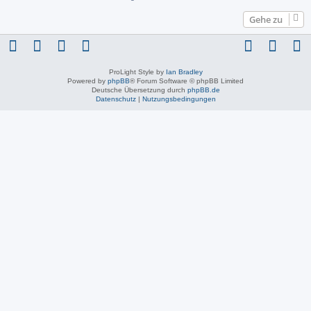
Gehe zu
ProLight Style by
Ian Bradley
Powered by
phpBB
® Forum Software © phpBB Limited
Deutsche Übersetzung durch
phpBB.de
Datenschutz
|
Nutzungsbedingungen