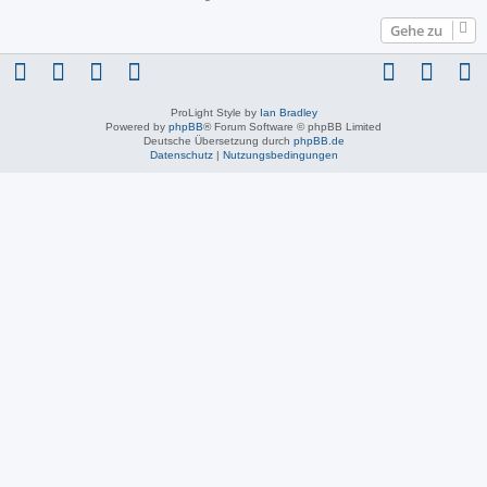
Gehe zu
ProLight Style by
Ian Bradley
Powered by
phpBB
® Forum Software © phpBB Limited
Deutsche Übersetzung durch
phpBB.de
Datenschutz
|
Nutzungsbedingungen