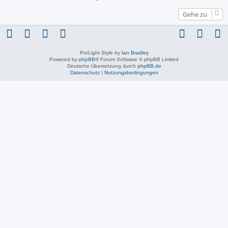
Gehe zu
ProLight Style by
Ian Bradley
Powered by
phpBB
® Forum Software © phpBB Limited
Deutsche Übersetzung durch
phpBB.de
Datenschutz
|
Nutzungsbedingungen