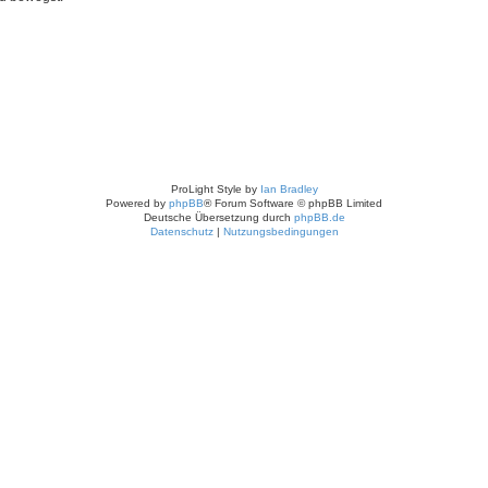
ProLight Style by
Ian Bradley
Powered by
phpBB
® Forum Software © phpBB Limited
Deutsche Übersetzung durch
phpBB.de
Datenschutz
|
Nutzungsbedingungen