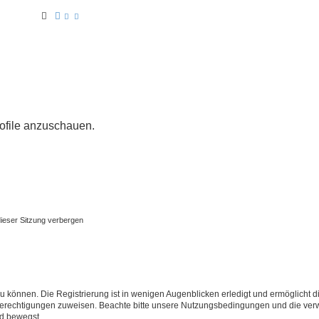
Suche
Erweiterte Suche
rofile anzuschauen.
ieser Sitzung verbergen
 können. Die Registrierung ist in wenigen Augenblicken erledigt und ermöglicht di
 Berechtigungen zuweisen. Beachte bitte unsere Nutzungsbedingungen und die verwa
rd bewegst.