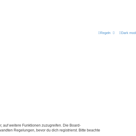
Regeln
Dark mod
r, auf weitere Funktionen zuzugreifen. Die Board-
ndten Regelungen, bevor du dich registrierst. Bitte beachte