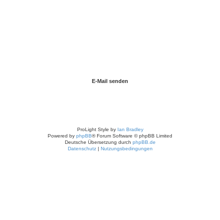
ProLight Style by
Ian Bradley
Powered by
phpBB
® Forum Software © phpBB Limited
Deutsche Übersetzung durch
phpBB.de
Datenschutz
|
Nutzungsbedingungen