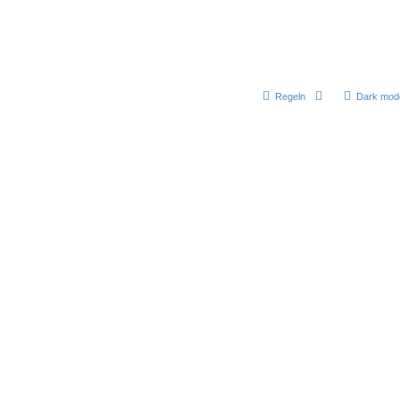
Regeln
Dark mod