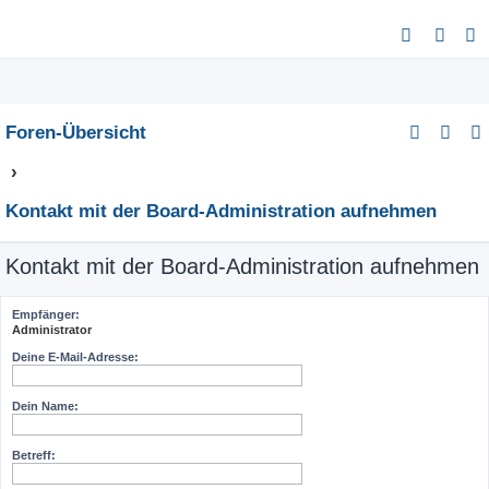
S
u
c
h
Foren-Übersicht
e
Kontakt mit der Board-Administration aufnehmen
Kontakt mit der Board-Administration aufnehmen
Empfänger:
Administrator
Deine E-Mail-Adresse:
Dein Name:
Betreff: