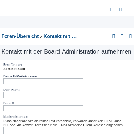
S
u
c
h
Foren-Übersicht
Kontakt mit der Board-Administration aufnehmen
e
Kontakt mit der Board-Administration aufnehmen
Empfänger:
Administrator
Deine E-Mail-Adresse:
Dein Name:
Betreff:
Nachrichtentext:
Diese Nachricht wird als reiner Text verschickt, verwende daher kein HTML oder
BBCode. Als Antwort-Adresse für die E-Mail wird deine E-Mail-Adresse angegeben.