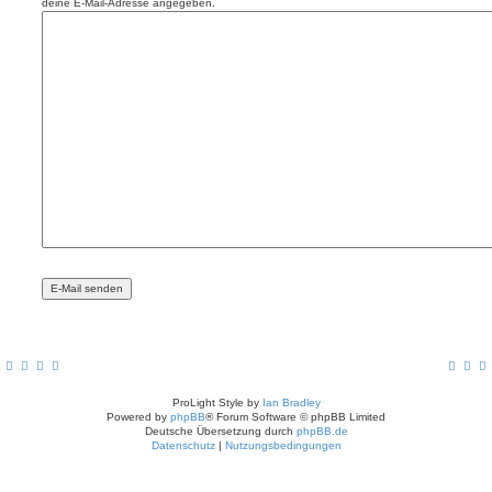
deine E-Mail-Adresse angegeben.
ProLight Style by
Ian Bradley
Powered by
phpBB
® Forum Software © phpBB Limited
Deutsche Übersetzung durch
phpBB.de
Datenschutz
|
Nutzungsbedingungen