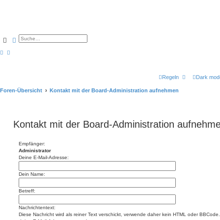
Suche
Erweiterte Suche
Regeln
Dark mod
Foren-Übersicht
Kontakt mit der Board-Administration aufnehmen
Kontakt mit der Board-Administration aufnehm
Empfänger:
Administrator
Deine E-Mail-Adresse:
Dein Name:
Betreff:
Nachrichtentext:
Diese Nachricht wird als reiner Text verschickt, verwende daher kein HTML oder BBCode. 