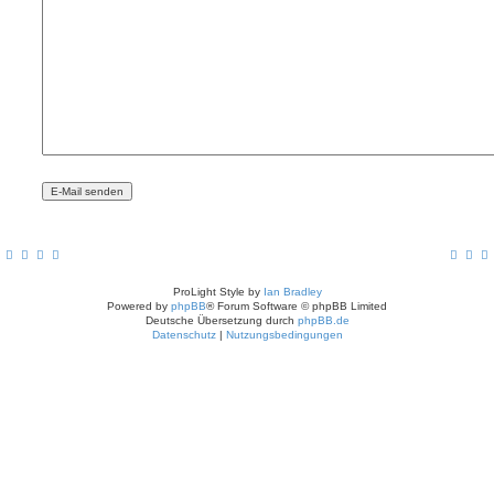
ProLight Style by
Ian Bradley
Powered by
phpBB
® Forum Software © phpBB Limited
Deutsche Übersetzung durch
phpBB.de
Datenschutz
|
Nutzungsbedingungen