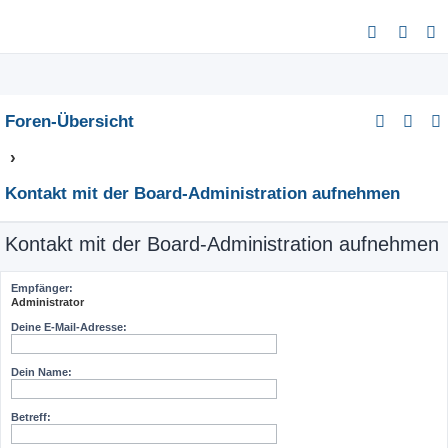
S
u
c
h
Foren-Übersicht
e
Kontakt mit der Board-Administration aufnehmen
Kontakt mit der Board-Administration aufnehmen
Empfänger:
Administrator
Deine E-Mail-Adresse:
Dein Name:
Betreff: