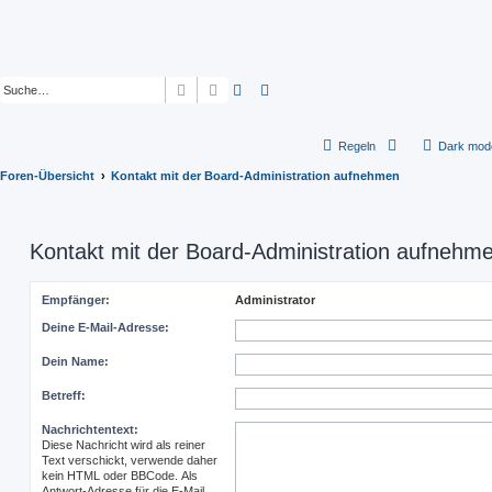
Suche
Erweiterte Suche
Regeln
Dark mod
Foren-Übersicht
Kontakt mit der Board-Administration aufnehmen
Kontakt mit der Board-Administration aufnehm
Empfänger:
Administrator
Deine E-Mail-Adresse:
Dein Name:
Betreff:
Nachrichtentext:
Diese Nachricht wird als reiner
Text verschickt, verwende daher
kein HTML oder BBCode. Als
Antwort-Adresse für die E-Mail