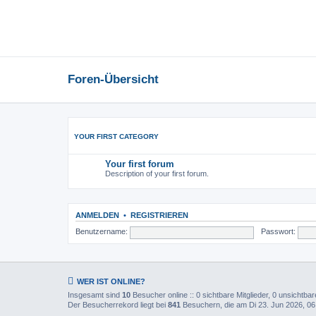
Foren-Übersicht
YOUR FIRST CATEGORY
Your first forum
Description of your first forum.
ANMELDEN
•
REGISTRIEREN
Benutzername:
Passwort:
WER IST ONLINE?
Insgesamt sind
10
Besucher online :: 0 sichtbare Mitglieder, 0 unsichtba
Der Besucherrekord liegt bei
841
Besuchern, die am Di 23. Jun 2026, 06:1