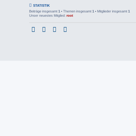
STATISTIK
Beiträge insgesamt
1
• Themen insgesamt
1
• Mitglieder insgesamt
1
Unser neuestes Mitglied:
root