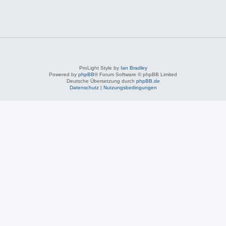
ProLight Style by
Ian Bradley
Powered by
phpBB
® Forum Software © phpBB Limited
Deutsche Übersetzung durch
phpBB.de
Datenschutz
|
Nutzungsbedingungen