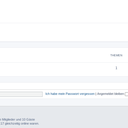
THEMEN
1
Ich habe mein Passwort vergessen
|
Angemeldet bleiben
re Mitglieder und 10 Gäste
7 gleichzeitig online waren.