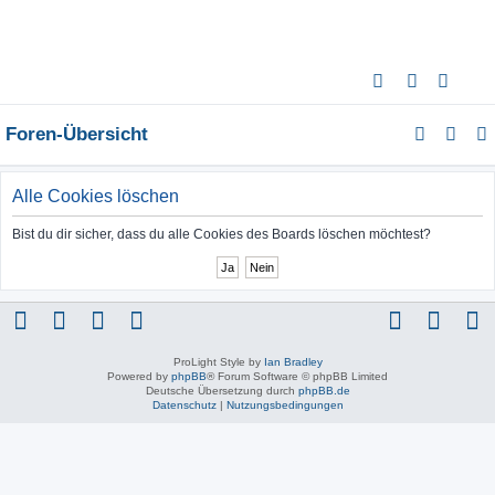
S
u
Foren-Übersicht
c
h
e
Alle Cookies löschen
Bist du dir sicher, dass du alle Cookies des Boards löschen möchtest?
ProLight Style by
Ian Bradley
Powered by
phpBB
® Forum Software © phpBB Limited
Deutsche Übersetzung durch
phpBB.de
Datenschutz
|
Nutzungsbedingungen