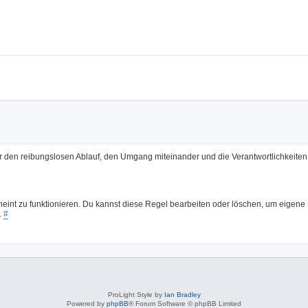
den reibungslosen Ablauf, den Umgang miteinander und die Verantwortlichkeiten 
cheint zu funktionieren. Du kannst diese Regel bearbeiten oder löschen, um eigene
.
#
ProLight Style by
Ian Bradley
Powered by
phpBB
® Forum Software © phpBB Limited