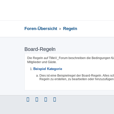
Foren-Übersicht
Regeln
Board-Regeln
Die Regeln auf TMeV_Forum beschreiben die Bedingungen für 
Mitglieder und Gäste.
Beispiel Kategorie
Dies ist eine Beispielregel der Board-Regeln. Alles s
Regeln zu erstellen, zu bearbeiten oder hinzuzufügen