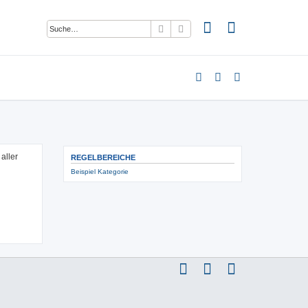
Suche
Erweiterte Suche
aller
REGELBEREICHE
Beispiel Kategorie