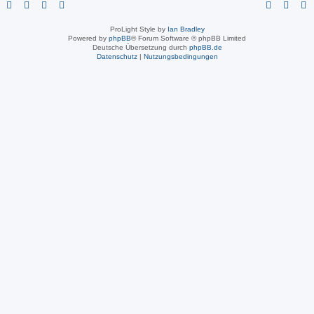
ProLight Style by
Ian Bradley
Powered by
phpBB
® Forum Software © phpBB Limited
Deutsche Übersetzung durch
phpBB.de
Datenschutz
|
Nutzungsbedingungen