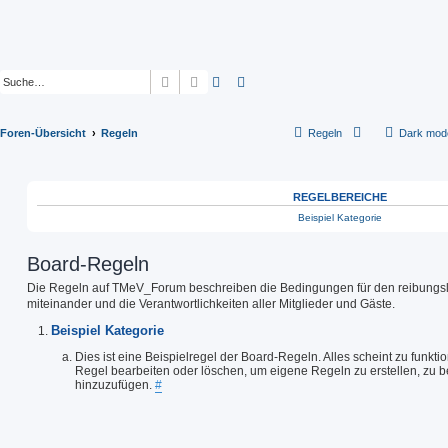
Suche
Erweiterte Suche
Foren-Übersicht
Regeln
Regeln
Dark mod
REGELBEREICHE
Beispiel Kategorie
Board-Regeln
Die Regeln auf TMeV_Forum beschreiben die Bedingungen für den reibungs
miteinander und die Verantwortlichkeiten aller Mitglieder und Gäste.
Beispiel Kategorie
Dies ist eine Beispielregel der Board-Regeln. Alles scheint zu funkti
Regel bearbeiten oder löschen, um eigene Regeln zu erstellen, zu b
hinzuzufügen.
#