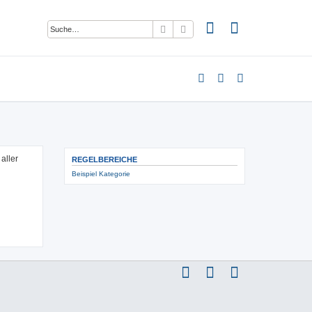
Suche
Erweiterte Suche
aller
REGELBEREICHE
Beispiel Kategorie