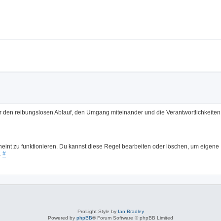
den reibungslosen Ablauf, den Umgang miteinander und die Verantwortlichkeiten 
cheint zu funktionieren. Du kannst diese Regel bearbeiten oder löschen, um eigene
.
#
ProLight Style by
Ian Bradley
Powered by
phpBB
® Forum Software © phpBB Limited