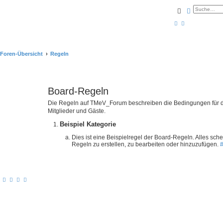
Suche
Erweiterte
Foren-Übersicht
Regeln
Board-Regeln
Die Regeln auf TMeV_Forum beschreiben die Bedingungen für de
Mitglieder und Gäste.
Beispiel Kategorie
Dies ist eine Beispielregel der Board-Regeln. Alles sch
Regeln zu erstellen, zu bearbeiten oder hinzuzufügen.