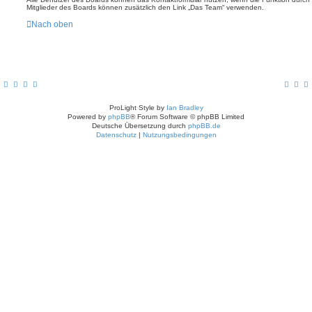
Mitglieder des Boards können zusätzlich den Link „Das Team“ verwenden.
Nach oben
ProLight Style by
Ian Bradley
Powered by
phpBB
® Forum Software © phpBB Limited
Deutsche Übersetzung durch
phpBB.de
Datenschutz
|
Nutzungsbedingungen