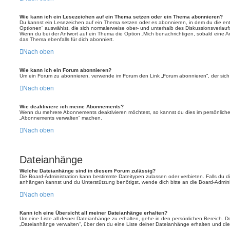
Wie kann ich ein Lesezeichen auf ein Thema setzen oder ein Thema abonnieren?
Du kannst ein Lesezeichen auf ein Thema setzen oder es abonnieren, in dem du die e
Optionen“ auswählst, die sich normalerweise ober- und unterhalb des Diskussionsverlau
Wenn du bei der Antwort auf ein Thema die Option „Mich benachrichtigen, sobald eine Ant
das Thema ebenfalls für dich abonniert.
Nach oben
Wie kann ich ein Forum abonnieren?
Um ein Forum zu abonnieren, verwende im Forum den Link „Forum abonnieren“, der sich 
Nach oben
Wie deaktiviere ich meine Abonnements?
Wenn du mehrere Abonnements deaktivieren möchtest, so kannst du dies im persönlichen
„Abonnements verwalten“ machen.
Nach oben
Dateianhänge
Welche Dateianhänge sind in diesem Forum zulässig?
Die Board-Administration kann bestimmte Dateitypen zulassen oder verbieten. Falls du dir
anhängen kannst und du Unterstützung benötigst, wende dich bitte an die Board-Adminis
Nach oben
Kann ich eine Übersicht all meiner Dateianhänge erhalten?
Um eine Liste all deiner Dateianhänge zu erhalten, gehe in den persönlichen Bereich. Dor
„Dateianhänge verwalten“, über den du eine Liste deiner Dateianhänge erhalten und die