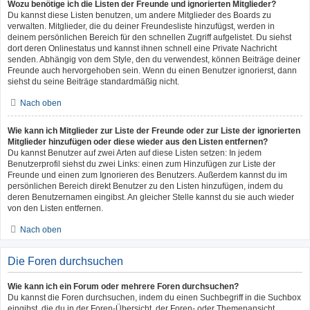
Wozu benötige ich die Listen der Freunde und ignorierten Mitglieder?
Du kannst diese Listen benutzen, um andere Mitglieder des Boards zu
verwalten. Mitglieder, die du deiner Freundesliste hinzufügst, werden in
deinem persönlichen Bereich für den schnellen Zugriff aufgelistet. Du siehst
dort deren Onlinestatus und kannst ihnen schnell eine Private Nachricht
senden. Abhängig von dem Style, den du verwendest, können Beiträge deiner
Freunde auch hervorgehoben sein. Wenn du einen Benutzer ignorierst, dann
siehst du seine Beiträge standardmäßig nicht.
Nach oben
Wie kann ich Mitglieder zur Liste der Freunde oder zur Liste der ignorierten
Mitglieder hinzufügen oder diese wieder aus den Listen entfernen?
Du kannst Benutzer auf zwei Arten auf diese Listen setzen: In jedem
Benutzerprofil siehst du zwei Links: einen zum Hinzufügen zur Liste der
Freunde und einen zum Ignorieren des Benutzers. Außerdem kannst du im
persönlichen Bereich direkt Benutzer zu den Listen hinzufügen, indem du
deren Benutzernamen eingibst. An gleicher Stelle kannst du sie auch wieder
von den Listen entfernen.
Nach oben
Die Foren durchsuchen
Wie kann ich ein Forum oder mehrere Foren durchsuchen?
Du kannst die Foren durchsuchen, indem du einen Suchbegriff in die Suchbox
eingibst, die du in der Foren-Übersicht, der Foren- oder Themenansicht