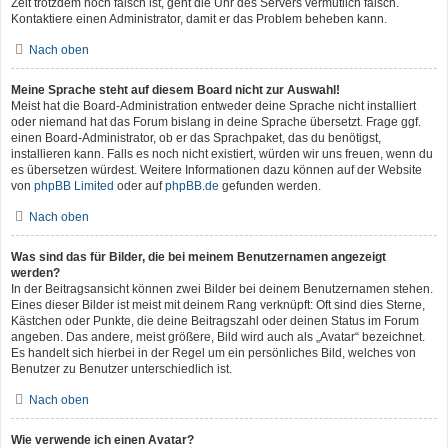
Zeit trotzdem noch falsch ist, geht die Uhr des Servers vermutlich falsch.
Kontaktiere einen Administrator, damit er das Problem beheben kann.
Nach oben
Meine Sprache steht auf diesem Board nicht zur Auswahl!
Meist hat die Board-Administration entweder deine Sprache nicht installiert
oder niemand hat das Forum bislang in deine Sprache übersetzt. Frage ggf.
einen Board-Administrator, ob er das Sprachpaket, das du benötigst,
installieren kann. Falls es noch nicht existiert, würden wir uns freuen, wenn du
es übersetzen würdest. Weitere Informationen dazu können auf der Website
von
phpBB Limited
oder auf
phpBB.de
gefunden werden.
Nach oben
Was sind das für Bilder, die bei meinem Benutzernamen angezeigt
werden?
In der Beitragsansicht können zwei Bilder bei deinem Benutzernamen stehen.
Eines dieser Bilder ist meist mit deinem Rang verknüpft: Oft sind dies Sterne,
Kästchen oder Punkte, die deine Beitragszahl oder deinen Status im Forum
angeben. Das andere, meist größere, Bild wird auch als „Avatar“ bezeichnet.
Es handelt sich hierbei in der Regel um ein persönliches Bild, welches von
Benutzer zu Benutzer unterschiedlich ist.
Nach oben
Wie verwende ich einen Avatar?