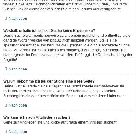
findest. Erweiterte Suchmöglichkeiten erhältst du, indem du den „Erweiterte
Suche“-Link anklickst, der von jeder Seite des Forums aus verfügbar ist.
Nach oben
Weshalb erhalte ich bei der Suche keine Ergebnisse?
Deine Suche war möglicherweise zu allgemein gehalten und enthielt zu viele
gängige Wörter, welche von phpBB nicht indiziert werden. Stelle eine
spezifischere Anfrage und benutze die Optionen, die dir die erweiterte Suche
bietet. Außerdem ist es natürlich auch möglich, dass dein(e) Suchbegriff(e)
hier nirgends im Forum verwendet wurden. Prüfe ggf. die Rechtschreibung der
Begriffe!
Nach oben
Warum bekomme ich bei der Suche eine leere Seite?
Deine Suche lieferte zu viele Ergebnisse, somit konnte der Webserver sie
nicht verarbeiten. Benutze die erweiterte Suche und gib spezifischere
Suchbegriffe ein oder beschränke die Suche auf verschiedene Unterforen.
Nach oben
Wie kann ich nach Mitgliedern suchen?
Gehe zur Mitgliederliste und klicke auf „Nach einem Mitglied suchen“.
Nach oben