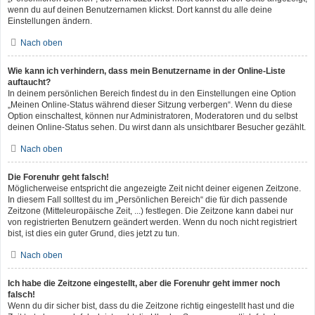
wenn du auf deinen Benutzernamen klickst. Dort kannst du alle deine
Einstellungen ändern.
Nach oben
Wie kann ich verhindern, dass mein Benutzername in der Online-Liste
auftaucht?
In deinem persönlichen Bereich findest du in den Einstellungen eine Option
„Meinen Online-Status während dieser Sitzung verbergen“. Wenn du diese
Option einschaltest, können nur Administratoren, Moderatoren und du selbst
deinen Online-Status sehen. Du wirst dann als unsichtbarer Besucher gezählt.
Nach oben
Die Forenuhr geht falsch!
Möglicherweise entspricht die angezeigte Zeit nicht deiner eigenen Zeitzone.
In diesem Fall solltest du im „Persönlichen Bereich“ die für dich passende
Zeitzone (Mitteleuropäische Zeit, ...) festlegen. Die Zeitzone kann dabei nur
von registrierten Benutzern geändert werden. Wenn du noch nicht registriert
bist, ist dies ein guter Grund, dies jetzt zu tun.
Nach oben
Ich habe die Zeitzone eingestellt, aber die Forenuhr geht immer noch
falsch!
Wenn du dir sicher bist, dass du die Zeitzone richtig eingestellt hast und die