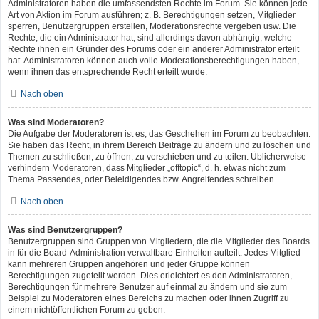
Administratoren haben die umfassendsten Rechte im Forum. Sie können jede
Art von Aktion im Forum ausführen; z. B. Berechtigungen setzen, Mitglieder
sperren, Benutzergruppen erstellen, Moderationsrechte vergeben usw. Die
Rechte, die ein Administrator hat, sind allerdings davon abhängig, welche
Rechte ihnen ein Gründer des Forums oder ein anderer Administrator erteilt
hat. Administratoren können auch volle Moderationsberechtigungen haben,
wenn ihnen das entsprechende Recht erteilt wurde.
Nach oben
Was sind Moderatoren?
Die Aufgabe der Moderatoren ist es, das Geschehen im Forum zu beobachten.
Sie haben das Recht, in ihrem Bereich Beiträge zu ändern und zu löschen und
Themen zu schließen, zu öffnen, zu verschieben und zu teilen. Üblicherweise
verhindern Moderatoren, dass Mitglieder „offtopic“, d. h. etwas nicht zum
Thema Passendes, oder Beleidigendes bzw. Angreifendes schreiben.
Nach oben
Was sind Benutzergruppen?
Benutzergruppen sind Gruppen von Mitgliedern, die die Mitglieder des Boards
in für die Board-Administration verwaltbare Einheiten aufteilt. Jedes Mitglied
kann mehreren Gruppen angehören und jeder Gruppe können
Berechtigungen zugeteilt werden. Dies erleichtert es den Administratoren,
Berechtigungen für mehrere Benutzer auf einmal zu ändern und sie zum
Beispiel zu Moderatoren eines Bereichs zu machen oder ihnen Zugriff zu
einem nichtöffentlichen Forum zu geben.