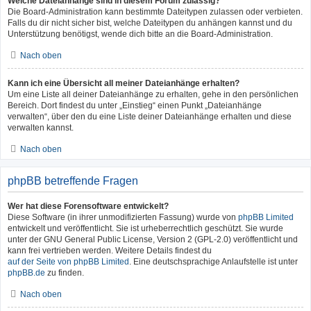
Welche Dateianhänge sind in diesem Forum zulässig?
Die Board-Administration kann bestimmte Dateitypen zulassen oder verbieten.
Falls du dir nicht sicher bist, welche Dateitypen du anhängen kannst und du
Unterstützung benötigst, wende dich bitte an die Board-Administration.
Nach oben
Kann ich eine Übersicht all meiner Dateianhänge erhalten?
Um eine Liste all deiner Dateianhänge zu erhalten, gehe in den persönlichen
Bereich. Dort findest du unter „Einstieg“ einen Punkt „Dateianhänge
verwalten“, über den du eine Liste deiner Dateianhänge erhalten und diese
verwalten kannst.
Nach oben
phpBB betreffende Fragen
Wer hat diese Forensoftware entwickelt?
Diese Software (in ihrer unmodifizierten Fassung) wurde von
phpBB Limited
entwickelt und veröffentlicht. Sie ist urheberrechtlich geschützt. Sie wurde
unter der GNU General Public License, Version 2 (GPL-2.0) veröffentlicht und
kann frei vertrieben werden. Weitere Details findest du
auf der Seite von phpBB Limited
. Eine deutschsprachige Anlaufstelle ist unter
phpBB.de
zu finden.
Nach oben