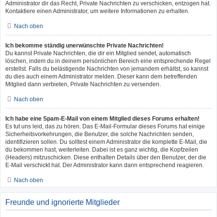
Administrator dir das Recht, Private Nachrichten zu verschicken, entzogen hat.
Kontaktiere einen Administrator, um weitere Informationen zu erhalten.
Nach oben
Ich bekomme ständig unerwünschte Private Nachrichten!
Du kannst Private Nachrichten, die dir ein Mitglied sendet, automatisch
löschen, indem du in deinem persönlichen Bereich eine entsprechende Regel
erstellst. Falls du belästigende Nachrichten von jemandem erhältst, so kannst
du dies auch einem Administrator melden. Dieser kann dem betreffenden
Mitglied dann verbieten, Private Nachrichten zu versenden.
Nach oben
Ich habe eine Spam-E-Mail von einem Mitglied dieses Forums erhalten!
Es tut uns leid, das zu hören. Das E-Mail-Formular dieses Forums hat einige
Sicherheitsvorkehrungen, die Benutzer, die solche Nachrichten senden,
identifizieren sollen. Du solltest einem Administrator die komplette E-Mail, die
du bekommen hast, weiterleiten. Dabei ist es ganz wichtig, die Kopfzeilen
(Headers) mitzuschicken. Diese enthalten Details über den Benutzer, der die
E-Mail verschickt hat. Der Administrator kann dann entsprechend reagieren.
Nach oben
Freunde und ignorierte Mitglieder