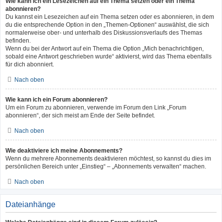
Wie kann ich ein Lesezeichen auf ein Thema setzen oder ein Thema
abonnieren?
Du kannst ein Lesezeichen auf ein Thema setzen oder es abonnieren, in dem
du die entsprechende Option in den „Themen-Optionen“ auswählst, die sich
normalerweise ober- und unterhalb des Diskussionsverlaufs des Themas
befinden.
Wenn du bei der Antwort auf ein Thema die Option „Mich benachrichtigen,
sobald eine Antwort geschrieben wurde“ aktivierst, wird das Thema ebenfalls
für dich abonniert.
Nach oben
Wie kann ich ein Forum abonnieren?
Um ein Forum zu abonnieren, verwende im Forum den Link „Forum
abonnieren“, der sich meist am Ende der Seite befindet.
Nach oben
Wie deaktiviere ich meine Abonnements?
Wenn du mehrere Abonnements deaktivieren möchtest, so kannst du dies im
persönlichen Bereich unter „Einstieg“ – „Abonnements verwalten“ machen.
Nach oben
Dateianhänge