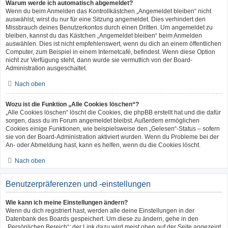
Warum werde ich automatisch abgemeldet?
Wenn du beim Anmelden das Kontrollkästchen „Angemeldet bleiben“ nicht
auswählst, wirst du nur für eine Sitzung angemeldet. Dies verhindert den
Missbrauch deines Benutzerkontos durch einen Dritten. Um angemeldet zu
bleiben, kannst du das Kästchen „Angemeldet bleiben“ beim Anmelden
auswählen. Dies ist nicht empfehlenswert, wenn du dich an einem öffentlichen
Computer, zum Beispiel in einem Internetcafé, befindest. Wenn diese Option
nicht zur Verfügung steht, dann wurde sie vermutlich von der Board-
Administration ausgeschaltet.
Nach oben
Wozu ist die Funktion „Alle Cookies löschen“?
„Alle Cookies löschen“ löscht die Cookies, die phpBB erstellt hat und die dafür
sorgen, dass du im Forum angemeldet bleibst. Außerdem ermöglichen
Cookies einige Funktionen, wie beispielsweise den „Gelesen“-Status – sofern
sie von der Board-Administration aktiviert wurden. Wenn du Probleme bei der
An- oder Abmeldung hast, kann es helfen, wenn du die Cookies löscht.
Nach oben
Benutzerpräferenzen und -einstellungen
Wie kann ich meine Einstellungen ändern?
Wenn du dich registriert hast, werden alle deine Einstellungen in der
Datenbank des Boards gespeichert. Um diese zu ändern, gehe in den
„Persönlichen Bereich“; der Link dazu wird meist oben auf der Seite angezeigt,