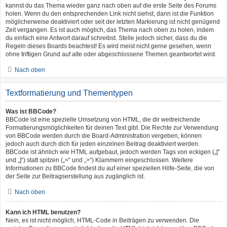
kannst du das Thema wieder ganz nach oben auf die erste Seite des Forums
holen. Wenn du den entsprechenden Link nicht siehst, dann ist die Funktion
möglicherweise deaktiviert oder seit der letzten Markierung ist nicht genügend
Zeit vergangen. Es ist auch möglich, das Thema nach oben zu holen, indem
du einfach eine Antwort darauf schreibst. Stelle jedoch sicher, dass du die
Regeln dieses Boards beachtest! Es wird meist nicht gerne gesehen, wenn
ohne triftigen Grund auf alte oder abgeschlossene Themen geantwortet wird.
Nach oben
Textformatierung und Thementypen
Was ist BBCode?
BBCode ist eine spezielle Umsetzung von HTML, die dir weitreichende
Formatierungsmöglichkeiten für deinen Text gibt. Die Rechte zur Verwendung
von BBCode werden durch die Board-Administration vergeben, können
jedoch auch durch dich für jeden einzelnen Beitrag deaktiviert werden.
BBCode ist ähnlich wie HTML aufgebaut, jedoch werden Tags von eckigen („[“
und „]“) statt spitzen („<“ und „>“) Klammern eingeschlossen. Weitere
Informationen zu BBCode findest du auf einer speziellen Hilfe-Seite, die von
der Seite zur Beitragserstellung aus zugänglich ist.
Nach oben
Kann ich HTML benutzen?
Nein, es ist nicht möglich, HTML-Code in Beiträgen zu verwenden. Die