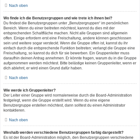
Nach oben
Wo finde ich die Benutzergruppen und wie trete ich ihnen bei?
Du findest die Benutzergruppen unter „Benutzergruppen“ im persönlichen
Bereich. Wenn du einer beitreten möchtest, kannst du dies mit der
entsprechenden Schaltfläche machen. Nicht alle Gruppen sind allgemein
offen. Einige erfordern erst eine Freischaltung, andere können geschlossen
sein und weitere sogar versteckt. Wenn die Gruppe offen ist, kannst du ihr
einfach durch die entsprechende Funktion beitreten; verlangt die Gruppe eine
Freischaltung, so kannst du dich für sie bewerben. Ein Gruppenleiter muss
daraufhin deinen Antrag annehmen. Er könnte fragen, warum du in die Gruppe
aufgenommen werden möchtest. Bitte belästige keinen Gruppenleiter, wenn er
dich ablehnt, er wird einen Grund dafür haben.
Nach oben
Wie werde ich Gruppenleiter?
Der Leiter einer Gruppe wird normalerweise durch die Board-Administration
festgelegt, wenn die Gruppe erstellt wird. Wenn du eine eigene
Benutzergruppe erstellen möchtest, dann solltest du einen Administrator
kontaktieren.
Nach oben
Weshalb werden verschiedene Benutzergruppen farbig dargestellt?
Es ist der Board-Administration möglich, den Benutzergruppen verschiedene