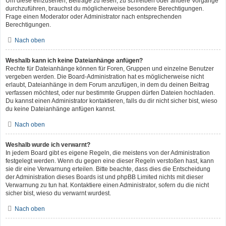
Um diese einzusehen, Beiträge zu lesen, zu schreiben oder andere Vorgänge
durchzuführen, brauchst du möglicherweise besondere Berechtigungen.
Frage einen Moderator oder Administrator nach entsprechenden
Berechtigungen.
Nach oben
Weshalb kann ich keine Dateianhänge anfügen?
Rechte für Dateianhänge können für Foren, Gruppen und einzelne Benutzer
vergeben werden. Die Board-Administration hat es möglicherweise nicht
erlaubt, Dateianhänge in dem Forum anzufügen, in dem du deinen Beitrag
verfassen möchtest, oder nur bestimmte Gruppen dürfen Dateien hochladen.
Du kannst einen Administrator kontaktieren, falls du dir nicht sicher bist, wieso
du keine Dateianhänge anfügen kannst.
Nach oben
Weshalb wurde ich verwarnt?
In jedem Board gibt es eigene Regeln, die meistens von der Administration
festgelegt werden. Wenn du gegen eine dieser Regeln verstoßen hast, kann
sie dir eine Verwarnung erteilen. Bitte beachte, dass dies die Entscheidung
der Administration dieses Boards ist und phpBB Limited nichts mit dieser
Verwarnung zu tun hat. Kontaktiere einen Administrator, sofern du die nicht
sicher bist, wieso du verwarnt wurdest.
Nach oben