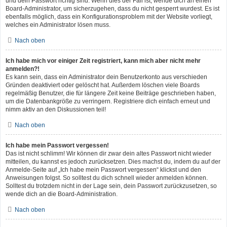
und dein Passwort richtig sind. Wenn dies der Fall ist, wende dich an einen
Board-Administrator, um sicherzugehen, dass du nicht gesperrt wurdest. Es ist
ebenfalls möglich, dass ein Konfigurationsproblem mit der Website vorliegt,
welches ein Administrator lösen muss.
Nach oben
Ich habe mich vor einiger Zeit registriert, kann mich aber nicht mehr
anmelden?!
Es kann sein, dass ein Administrator dein Benutzerkonto aus verschieden
Gründen deaktiviert oder gelöscht hat. Außerdem löschen viele Boards
regelmäßig Benutzer, die für längere Zeit keine Beiträge geschrieben haben,
um die Datenbankgröße zu verringern. Registriere dich einfach erneut und
nimm aktiv an den Diskussionen teil!
Nach oben
Ich habe mein Passwort vergessen!
Das ist nicht schlimm! Wir können dir zwar dein altes Passwort nicht wieder
mitteilen, du kannst es jedoch zurücksetzen. Dies machst du, indem du auf der
Anmelde-Seite auf „Ich habe mein Passwort vergessen“ klickst und den
Anweisungen folgst. So solltest du dich schnell wieder anmelden können.
Solltest du trotzdem nicht in der Lage sein, dein Passwort zurückzusetzen, so
wende dich an die Board-Administration.
Nach oben