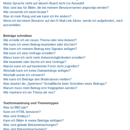
Meine Sprache steht auf diesem Board nicht zur Auswahl!
Was sind das für Bilder, die bei meinem Benutzernamen angezeigt werden?
Wie verwende ich einen Avatar?
Was ist mein Rang und wie kann ich ihn ändern?
Wenn ich bei einem Benutzer auf den E-Mail-Link klicke, werde ich aufgefordert, mich
anzumelden.
Beiträge schreiben
Wie erstelle ich ein neues Thema oder eine Antwort?
Wie kann ich einen Beitrag bearbeiten oder löschen?
Wie kann ich meinem Beitrag eine Signatur anfügen?
Wie kann ich eine Umfrage erstellen?
Wieso kann ich nicht mehr Antwortmöglichkeiten erstellen?
Wie bearbeite oder lösche ich eine Umfrage?
Warum kann ich auf bestimmte Foren nicht zugreifen?
Weshalb kann ich keine Dateianhänge anfügen?
Weshalb wurde ich verwarnt?
Wie kann ich Beiträge den Moderatoren melden?
Was bewirkt die „Speichern“-Schaltfläche beim Schreiben eines Beitrags?
Warum muss mein Beitrag erst freigegeben werden?
Wie markiere ich ein Thema als neu?
Textformatierung und Thementypen
Was ist BBCode?
Kann ich HTML benutzen?
Was sind Smileys?
Kann ich Bilder in meine Beiträge einfügen?
Was sind globale Bekanntmachungen?
Was sind Bekanntmachungen?