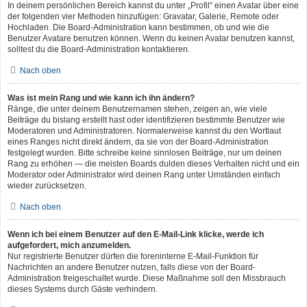
In deinem persönlichen Bereich kannst du unter „Profil“ einen Avatar über eine
der folgenden vier Methoden hinzufügen: Gravatar, Galerie, Remote oder
Hochladen. Die Board-Administration kann bestimmen, ob und wie die
Benutzer Avatare benutzen können. Wenn du keinen Avatar benutzen kannst,
solltest du die Board-Administration kontaktieren.
Nach oben
Was ist mein Rang und wie kann ich ihn ändern?
Ränge, die unter deinem Benutzernamen stehen, zeigen an, wie viele
Beiträge du bislang erstellt hast oder identifizieren bestimmte Benutzer wie
Moderatoren und Administratoren. Normalerweise kannst du den Wortlaut
eines Ranges nicht direkt ändern, da sie von der Board-Administration
festgelegt wurden. Bitte schreibe keine sinnlosen Beiträge, nur um deinen
Rang zu erhöhen — die meisten Boards dulden dieses Verhalten nicht und ein
Moderator oder Administrator wird deinen Rang unter Umständen einfach
wieder zurücksetzen.
Nach oben
Wenn ich bei einem Benutzer auf den E-Mail-Link klicke, werde ich
aufgefordert, mich anzumelden.
Nur registrierte Benutzer dürfen die foreninterne E-Mail-Funktion für
Nachrichten an andere Benutzer nutzen, falls diese von der Board-
Administration freigeschaltet wurde. Diese Maßnahme soll den Missbrauch
dieses Systems durch Gäste verhindern.