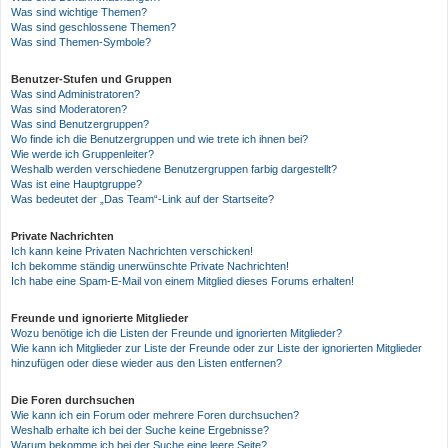
Was sind wichtige Themen?
Was sind geschlossene Themen?
Was sind Themen-Symbole?
Benutzer-Stufen und Gruppen
Was sind Administratoren?
Was sind Moderatoren?
Was sind Benutzergruppen?
Wo finde ich die Benutzergruppen und wie trete ich ihnen bei?
Wie werde ich Gruppenleiter?
Weshalb werden verschiedene Benutzergruppen farbig dargestellt?
Was ist eine Hauptgruppe?
Was bedeutet der „Das Team“-Link auf der Startseite?
Private Nachrichten
Ich kann keine Privaten Nachrichten verschicken!
Ich bekomme ständig unerwünschte Private Nachrichten!
Ich habe eine Spam-E-Mail von einem Mitglied dieses Forums erhalten!
Freunde und ignorierte Mitglieder
Wozu benötige ich die Listen der Freunde und ignorierten Mitglieder?
Wie kann ich Mitglieder zur Liste der Freunde oder zur Liste der ignorierten Mitglieder
hinzufügen oder diese wieder aus den Listen entfernen?
Die Foren durchsuchen
Wie kann ich ein Forum oder mehrere Foren durchsuchen?
Weshalb erhalte ich bei der Suche keine Ergebnisse?
Warum bekomme ich bei der Suche eine leere Seite?