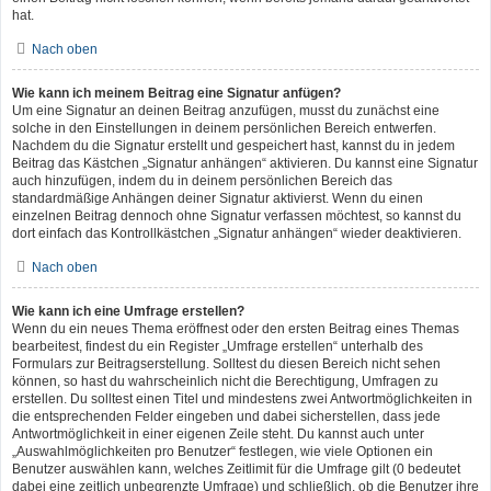
hat.
Nach oben
Wie kann ich meinem Beitrag eine Signatur anfügen?
Um eine Signatur an deinen Beitrag anzufügen, musst du zunächst eine
solche in den Einstellungen in deinem persönlichen Bereich entwerfen.
Nachdem du die Signatur erstellt und gespeichert hast, kannst du in jedem
Beitrag das Kästchen „Signatur anhängen“ aktivieren. Du kannst eine Signatur
auch hinzufügen, indem du in deinem persönlichen Bereich das
standardmäßige Anhängen deiner Signatur aktivierst. Wenn du einen
einzelnen Beitrag dennoch ohne Signatur verfassen möchtest, so kannst du
dort einfach das Kontrollkästchen „Signatur anhängen“ wieder deaktivieren.
Nach oben
Wie kann ich eine Umfrage erstellen?
Wenn du ein neues Thema eröffnest oder den ersten Beitrag eines Themas
bearbeitest, findest du ein Register „Umfrage erstellen“ unterhalb des
Formulars zur Beitragserstellung. Solltest du diesen Bereich nicht sehen
können, so hast du wahrscheinlich nicht die Berechtigung, Umfragen zu
erstellen. Du solltest einen Titel und mindestens zwei Antwortmöglichkeiten in
die entsprechenden Felder eingeben und dabei sicherstellen, dass jede
Antwortmöglichkeit in einer eigenen Zeile steht. Du kannst auch unter
„Auswahlmöglichkeiten pro Benutzer“ festlegen, wie viele Optionen ein
Benutzer auswählen kann, welches Zeitlimit für die Umfrage gilt (0 bedeutet
dabei eine zeitlich unbegrenzte Umfrage) und schließlich, ob die Benutzer ihre